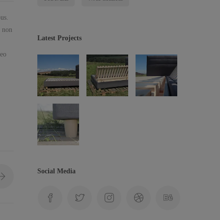
us.
, non
Latest Projects
leo
Social Media