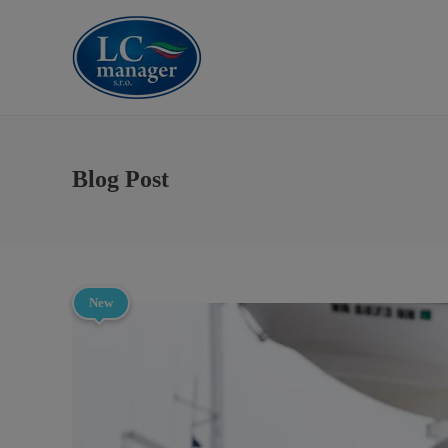
Blog Post
New