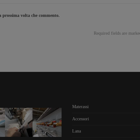
la prossima volta che commento.
Required fields are mark
Materassi
Accessori
Lana