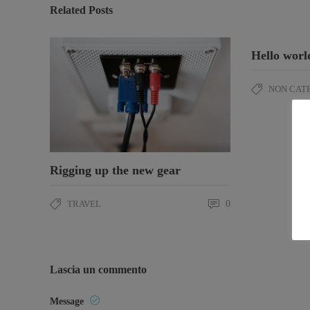
Related Posts
Hello worl
NON CAT
Rigging up the new gear
TRAVEL
0
Lascia un commento
Message