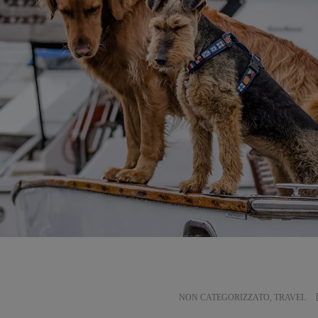
NON CATEGORIZZATO
,
TRAVEL